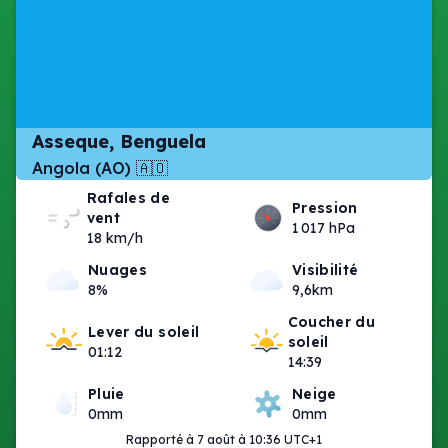
Asseque, Benguela
Angola (AO) 🇦🇴
Rafales de
Pression
vent
1 017 hPa
18 km/h
Nuages
Visibilité
8%
9,6km
Coucher du
Lever du soleil
soleil
01:12
14:39
Pluie
Neige
0mm
0mm
Rapporté à 7 août à 10:36 UTC+1